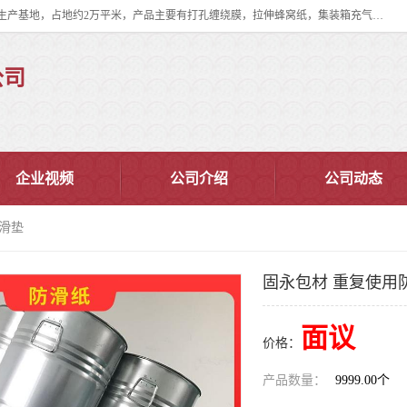
双忠包装材料（苏州）有限公司是上海双忠包装材料设立在苏州太仓的生产基地，占地约2万平米，产品主要有打孔缠绕膜，拉伸蜂窝纸，集装箱充气袋，滑托板，打包带，裹包网兜，防滑纸等箱体和托盘的运输和保护性包材。固永包材®，GooYon Pack®，是我们保护性包装材料的专属品牌。
公司
企业视频
公司介绍
公司动态
防滑垫
固永包材 重复使用
面议
价格：
产品数量：
9999.00个