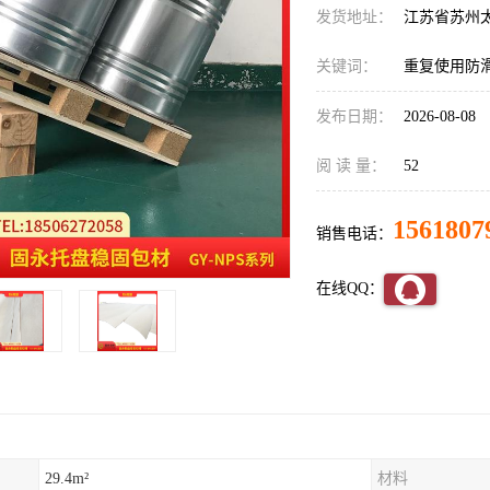
发货地址：
江苏省苏州
关键词：
重复使用防
发布日期：
2026-08-08
阅 读 量：
52
1561807
销售电话：
在线QQ：
29.4m²
材料