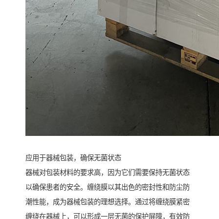
应用于器械包装，确保无菌状态
器械对包装材料的要求高，因为它们需要保持无菌状态
以确保患者的安全。缠绕膜以其出色的密封性和防尘防
潮性能，成为器械包装的理想选择。通过将缠绕膜紧密
缠绕在器械上，可以形成一层无菌的保护屏障，有效防