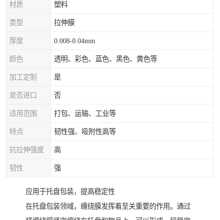
材质
塑料
类型
拉伸膜
厚度
0.008-0.04mm
颜色
透明、彩色、蓝色、黑色、黄色等
加工定制
是
是否进口
否
适用范围
打包、运输、工业等
特点
韧性强、吸附性高等
抗拉伸强度
高
韧性
强
应用于托盘包装，提高稳定性
在托盘包装领域，缠绕膜发挥着至关重要的作用。通过