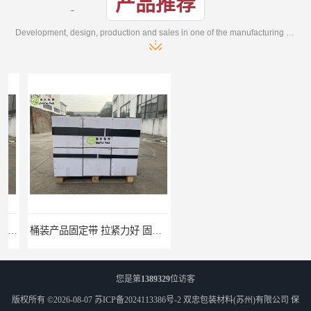
产品推荐
Development, design, production and sales in one of the manufacturing enterprises
桶装产品固定带 拉紧力好 固永包材
托盘运输网兜 固永包材
您是第
1389329
位访客
版权所有 ©2026-08-07
苏ICP备2024113386号-2
双忠包装材料(苏州)有限公司
保