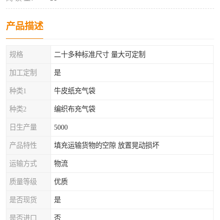
产品描述
规格
二十多种标准尺寸 量大可定制
加工定制
是
种类1
牛皮纸充气袋
种类2
编织布充气袋
日生产量
5000
产品特性
填充运输货物的空隙 放置晃动损坏
运输方式
物流
质量等级
优质
是否现货
是
是否进口
否