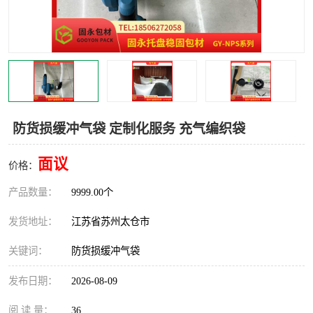
防货损缓冲气袋 定制化服务 充气编织袋
面议
价格：
产品数量：
9999.00个
发货地址：
江苏省苏州太仓市
关键词：
防货损缓冲气袋
发布日期：
2026-08-09
阅 读 量：
36