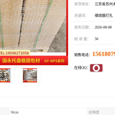
发货地址：
江苏省苏州
关键词：
缠绕膜打孔
发布日期：
2026-08-08
阅 读 量：
56
1561807
销售电话：
在线QQ：
50cm
拉伸度