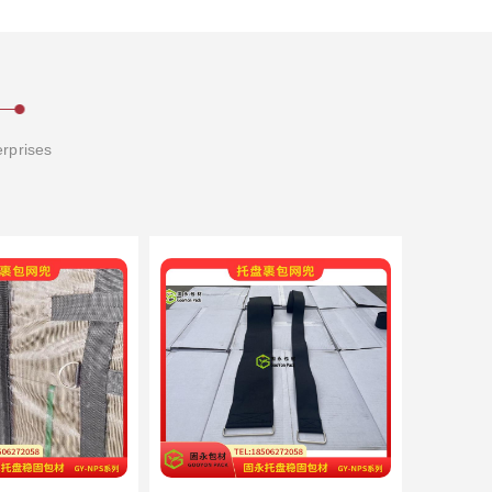
erprises