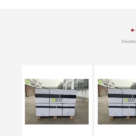
Develop