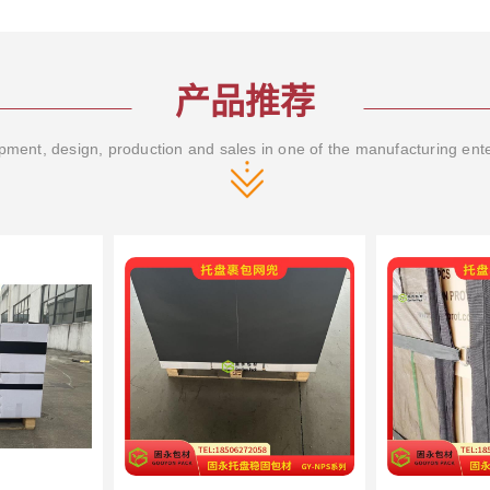
产品推荐
ment, design, production and sales in one of the manufacturing ent