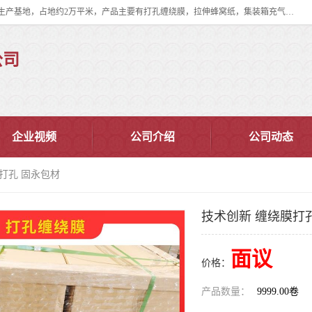
双忠包装材料（苏州）有限公司是上海双忠包装材料设立在苏州太仓的生产基地，占地约2万平米，产品主要有打孔缠绕膜，拉伸蜂窝纸，集装箱充气袋，滑托板，打包带，裹包网兜，防滑纸等箱体和托盘的运输和保护性包材。固永包材®，GooYon Pack®，是我们保护性包装材料的专属品牌。
公司
企业视频
公司介绍
公司动态
膜打孔 固永包材
技术创新 缠绕膜打
面议
价格：
产品数量：
9999.00卷