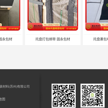
固永包材
托盘打包绑带 固永包材
托盘裹包
装材料(苏州)有限公司
地图
 固永包材
化妆品装饰材料 固永包材