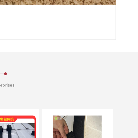
erprises