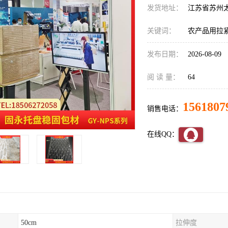
发货地址：
江苏省苏州
关键词：
农产品用拉
发布日期：
2026-08-09
阅 读 量：
64
1561807
销售电话：
在线QQ：
50cm
拉伸度