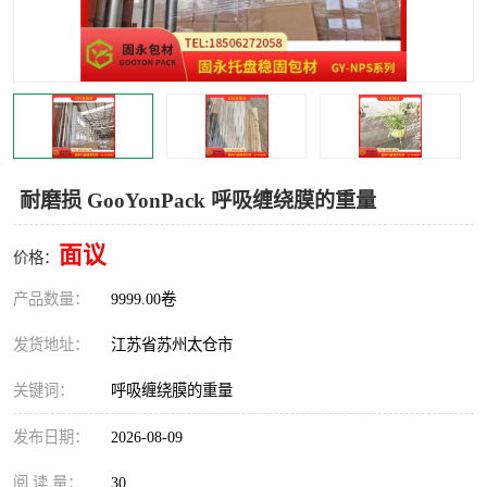
耐磨损 GooYonPack 呼吸缠绕膜的重量
面议
价格：
产品数量：
9999.00卷
发货地址：
江苏省苏州太仓市
关键词：
呼吸缠绕膜的重量
发布日期：
2026-08-09
阅 读 量：
30