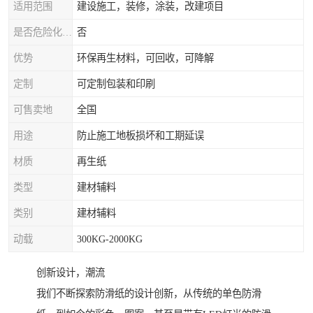
适用范围
建设施工，装修，涂装，改建项目
是否危险化学品
否
优势
环保再生材料，可回收，可降解
定制
可定制包装和印刷
可售卖地
全国
用途
防止施工地板损坏和工期延误
材质
再生纸
类型
建材辅料
类别
建材辅料
动载
300KG-2000KG
创新设计，潮流
我们不断探索防滑纸的设计创新，从传统的单色防滑