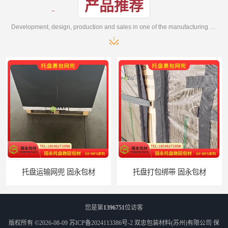
产品推荐
Development, design, production and sales in one of the manufacturing enterprises
托盘打包绑带 固永包材
托盘裹包布兜 固永包材
您是第
1396751
位访客
版权所有 ©2026-08-09
苏ICP备2024113386号-2
双忠包装材料(苏州)有限公司
保