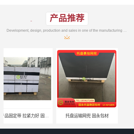
产品推荐
Development, design, production and sales in one of the manufacturing enterprises
托盘运输网兜 固永包材
托盘打包绑带 固永包材