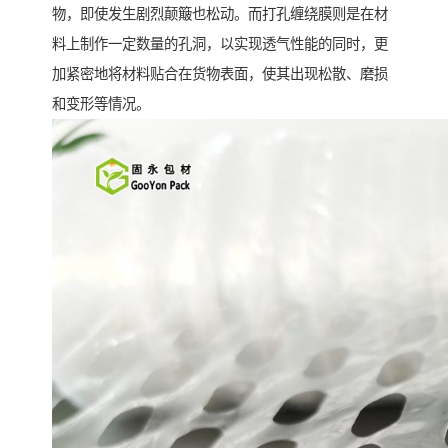
物，即使发生剧烈颠簸也松动。而打孔缠绕膜则是在材
料上制作一定数量的孔洞，以实现透气性能的同时，更
加紧密地将材料贴合在货物表面，使其出现松散、磨损
和变形等情况。