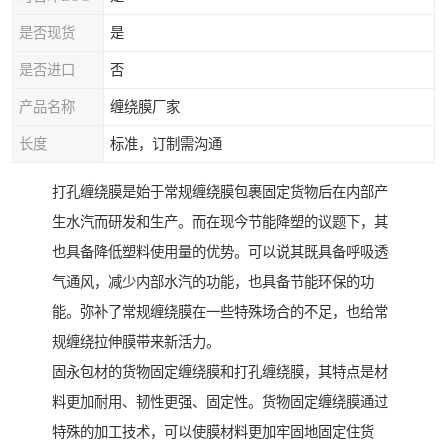
是否现货
是
是否进口
否
产品名称
缠绕膜厂家
长度
标准，订制需沟通
打孔缠绕膜是始于常规缠绕膜包裹固定货物后在内部产
生水汽而研发和生产。而在现今节能降塑的议题下，其
也具备降低塑料使用量的优势。可以说其既具备呼吸透
气通风，减少内部水汽的功能，也具备节能环保的功
能。弥补了常规缠绕膜在一些特殊场合的不足，也给常
规缠绕拉伸膜带来新活力。
固永包材的货物固定缠绕膜和打孔缠绕膜，其特点是材
料更加耐用、韧性更强、固定性。货物固定缠绕膜通过
特殊的加工技术，可以使膜材料更加牢固地固定住货