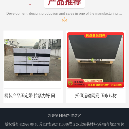
产品推荐
Development, design, production and sales in one of the manufacturing enterprises
托盘运输网兜 固永包材
托盘打包绑带 固永包材
您是第
1403974
位访客
版权所有 ©2026-08-10
苏ICP备2024113386号-2
双忠包装材料(苏州)有限公司
保