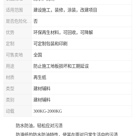
适用范围
建设施工，装修，涂装，改建项目
是否危险化学品
否
优势
环保再生材料，可回收，可降解
定制
可定制包装和印刷
可售卖地
全国
用途
防止施工地板损坏和工期延误
材质
再生纸
类型
建材辅料
类别
建材辅料
动载
300KG-2000KG
防水防油，轻松应对污渍
防滑纸的防水防油特性，使其在面对日常生活中的污渍