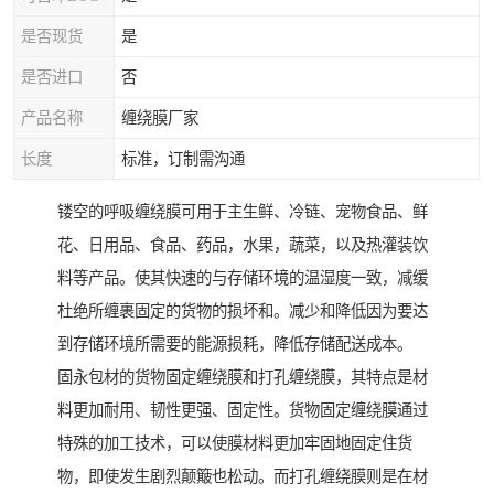
是否现货
是
是否进口
否
产品名称
缠绕膜厂家
长度
标准，订制需沟通
镂空的呼吸缠绕膜可用于主生鲜、冷链、宠物食品、鲜
花、日用品、食品、药品，水果，蔬菜，以及热灌装饮
料等产品。使其快速的与存储环境的温湿度一致，减缓
杜绝所缠裹固定的货物的损坏和。减少和降低因为要达
到存储环境所需要的能源损耗，降低存储配送成本。
固永包材的货物固定缠绕膜和打孔缠绕膜，其特点是材
料更加耐用、韧性更强、固定性。货物固定缠绕膜通过
特殊的加工技术，可以使膜材料更加牢固地固定住货
物，即使发生剧烈颠簸也松动。而打孔缠绕膜则是在材