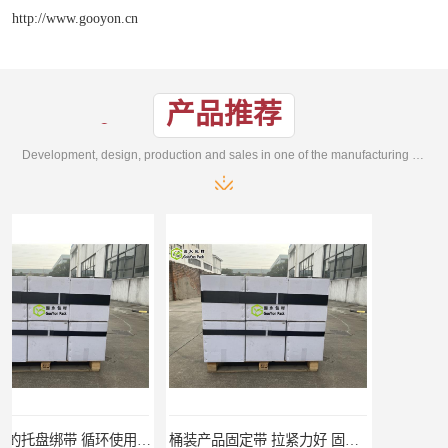
http://www.gooyon.cn
产品推荐
Development, design, production and sales in one of the manufacturing enterprises
桶装产品固定带 拉紧力好 固永包材
托盘运输网兜 固永包材