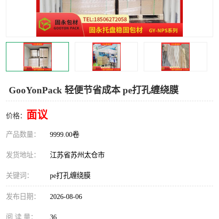
GooYonPack 轻便节省成本 pe打孔缠绕膜
面议
价格：
产品数量：
9999.00卷
发货地址：
江苏省苏州太仓市
关键词：
pe打孔缠绕膜
发布日期：
2026-08-06
阅 读 量：
36