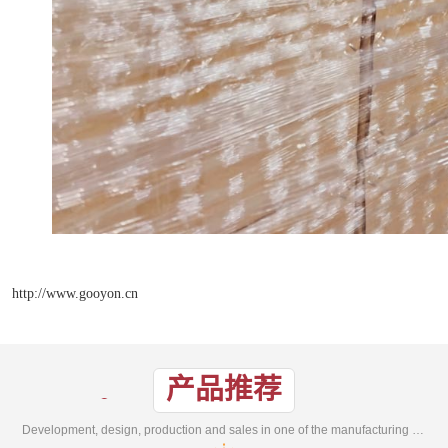
http://www.gooyon.cn
产品推荐
Development, design, production and sales in one of the manufacturing enterprises