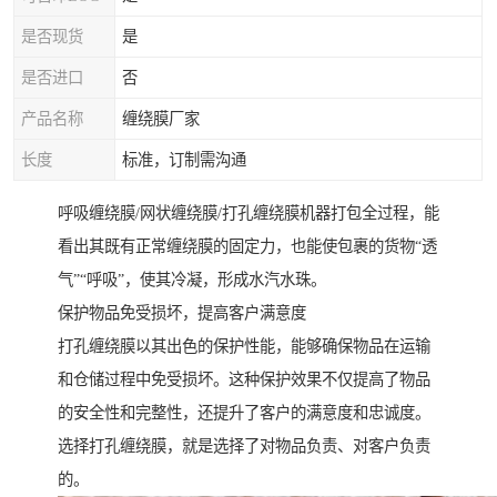
是否现货
是
是否进口
否
产品名称
缠绕膜厂家
长度
标准，订制需沟通
呼吸缠绕膜/网状缠绕膜/打孔缠绕膜机器打包全过程，能
看出其既有正常缠绕膜的固定力，也能使包裹的货物“透
气”“呼吸”，使其冷凝，形成水汽水珠。
保护物品免受损坏，提高客户满意度
打孔缠绕膜以其出色的保护性能，能够确保物品在运输
和仓储过程中免受损坏。这种保护效果不仅提高了物品
的安全性和完整性，还提升了客户的满意度和忠诚度。
选择打孔缠绕膜，就是选择了对物品负责、对客户负责
的。