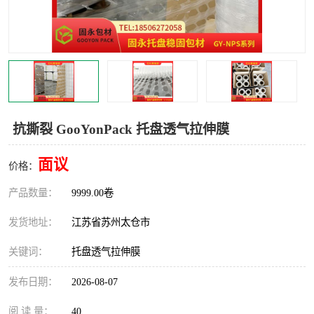
抗撕裂 GooYonPack 托盘透气拉伸膜
面议
价格：
产品数量：
9999.00卷
发货地址：
江苏省苏州太仓市
关键词：
托盘透气拉伸膜
发布日期：
2026-08-07
阅 读 量：
40