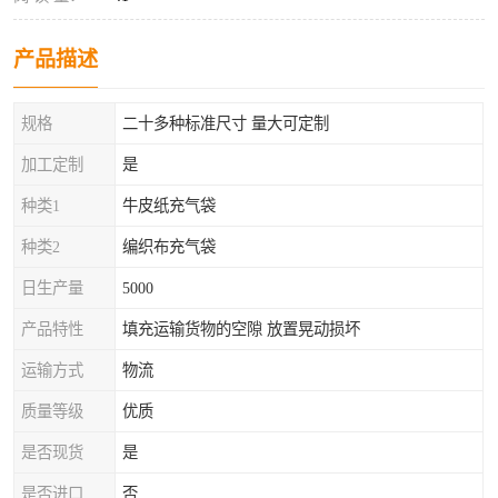
产品描述
规格
二十多种标准尺寸 量大可定制
加工定制
是
种类1
牛皮纸充气袋
种类2
编织布充气袋
日生产量
5000
产品特性
填充运输货物的空隙 放置晃动损坏
运输方式
物流
质量等级
优质
是否现货
是
是否进口
否