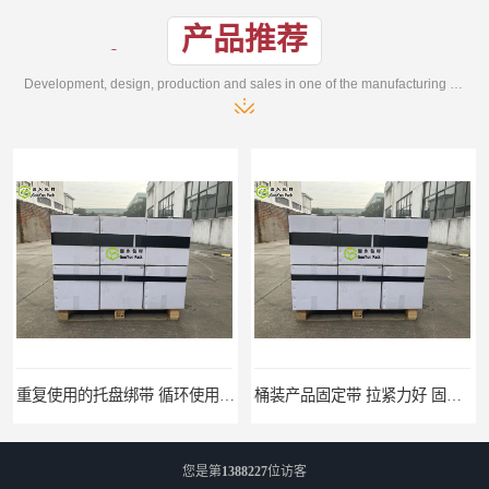
产品推荐
Development, design, production and sales in one of the manufacturing enterprises
重复使用的托盘绑带 循环使用 固永包材
桶装产品固定带 拉紧力好 固永包材
您是第
1388227
位访客