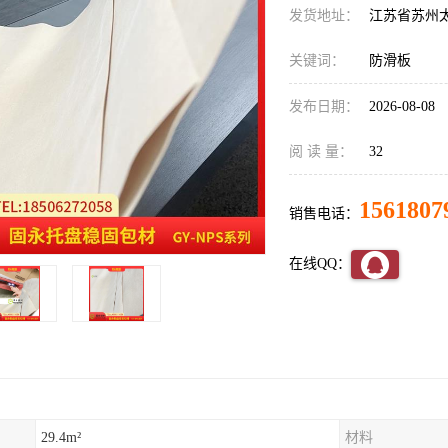
发货地址：
江苏省苏州
关键词：
防滑板
发布日期：
2026-08-08
阅 读 量：
32
1561807
销售电话：
在线QQ：
29.4m²
材料