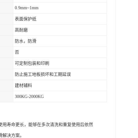
0.9mm~1mm
表面保护纸
高耐磨
防水，防滑
否
可定制包装和印刷
防止施工地板损坏和工期延误
建材辅料
300KG-2000KG
使用寿命更长，能够在多次清洗和重复使用后依然
滑解决方案。