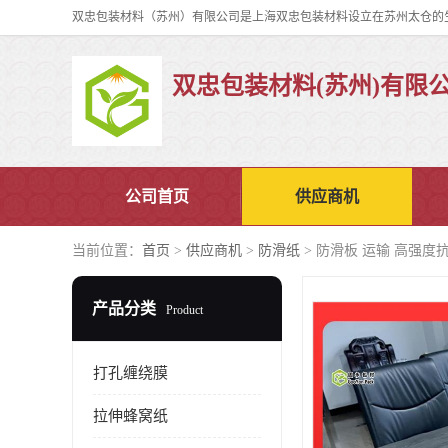
双忠包装材料(苏州)有限
公司首页
供应商机
当前位置：
首页
>
供应商机
>
防滑纸
> 防滑板 运输 高强度
产品分类
Product
打孔缠绕膜
拉伸蜂窝纸