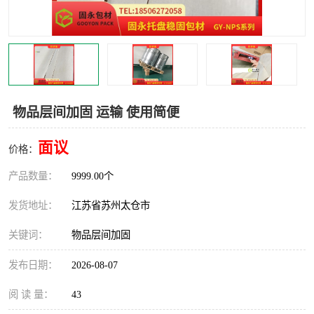
物品层间加固 运输 使用简便
面议
价格：
产品数量：
9999.00个
发货地址：
江苏省苏州太仓市
关键词：
物品层间加固
发布日期：
2026-08-07
阅 读 量：
43