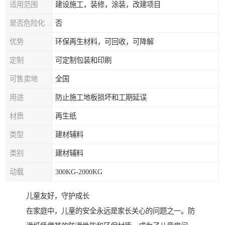
适用范围
建设施工，装修，涂装，改建项目
是否危险化学品
否
优势
环保再生材料，可回收，可降解
定制
可定制包装和印刷
可售卖地
全国
用途
防止施工地板损坏和工期延误
材质
再生纸
类型
建材辅料
类别
建材辅料
动载
300KG-2000KG
儿童友好，守护成长
在家庭中，儿童的安全永远是家长关心的问题之一。防