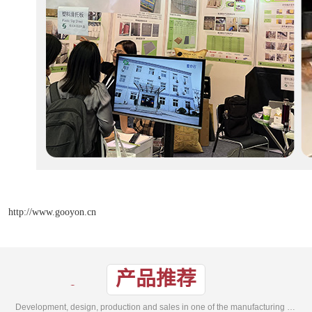
http://www.gooyon.cn
产品推荐
Development, design, production and sales in one of the manufacturing enterprises