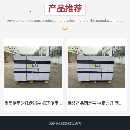
产品推荐
Development, design, production and sales in one of the manufacturing enterprises
重复使用的托盘绑带 循环使用 固永包材
桶装产品固定带 拉紧力好 固永包材
您是第
1393083
位访客