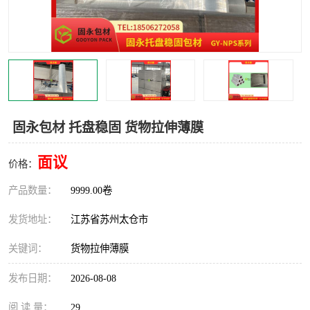
固永包材 托盘稳固 货物拉伸薄膜
面议
价格：
产品数量：
9999.00卷
发货地址：
江苏省苏州太仓市
关键词：
货物拉伸薄膜
发布日期：
2026-08-08
阅 读 量：
29