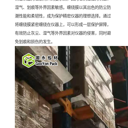
湿气、划痕等外界因素敏感。缠绕膜以其出色的防尘防
潮性能和柔韧性，成为保护精密仪器的理想选择。通过
将缠绕膜紧密缠绕在仪器上，可以形成一层保护屏障，
有效防止灰尘、湿气等外界因素对仪器的侵害，同时避
免划痕和损伤的发生。