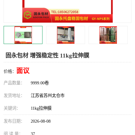
固永包材 增强稳定性 11kg拉伸膜
面议
价格：
产品数量：
9999.00卷
发货地址：
江苏省苏州太仓市
关键词：
11kg拉伸膜
发布日期：
2026-08-08
阅 读 量：
37