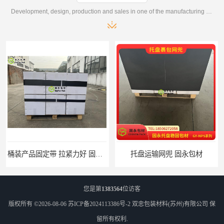
Development, design, production and sales in one of the manufacturing enterprises
桶装产品固定带 拉紧力好 固永包材
托盘运输网兜 固永包材
您是第
1383564
位访客
版权所有 ©2026-08-06
苏ICP备2024113386号-2
双忠包装材料(苏州)有限公司
保
留所有权利.