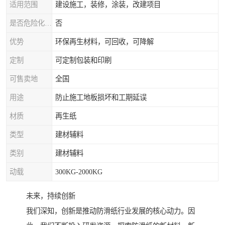
适用范围
建设施工，装修，涂装，改建项目
是否危险化学品
否
优势
环保再生材料，可回收，可降解
定制
可定制包装和印刷
可售卖地
全国
用途
防止施工地板损坏和工期延误
材质
再生纸
类型
建材辅料
类别
建材辅料
动载
300KG-2000KG
未来，持续创新
我们深知，创新是推动防滑纸行业发展的核心动力。因