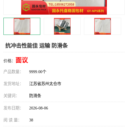
抗冲击性能佳 运输 防滑条
面议
价格：
产品数量：
9999.00个
发货地址：
江苏省苏州太仓市
关键词：
防滑条
发布日期：
2026-08-06
阅 读 量：
38