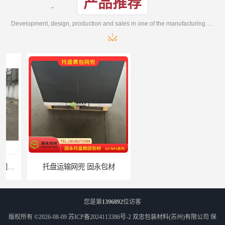
产品推荐
Development, design, production and sales in one of the manufacturing enterprises
托盘运输网兜 固永包材
托盘打包绑带 固永包材
您是第
1396892
位访客
版权所有 ©2026-08-09
苏ICP备2024113386号-2
双忠包装材料(苏州)有限公司
保