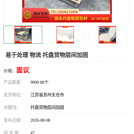
易于处理 物流 托盘货物层间加固
面议
价格：
产品数量：
9999.00个
发货地址：
江苏省苏州太仓市
关键词：
托盘货物层间加固
发布日期：
2026-08-08
阅 读 量：
47