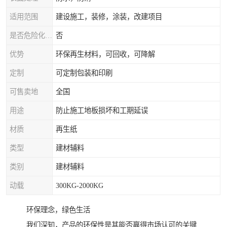
适用范围
建设施工，装修，涂装，改建项目
是否危险化学品
否
优势
环保再生材料，可回收，可降解
定制
可定制包装和印刷
可售卖地
全国
用途
防止施工地板损坏和工期延误
材质
再生纸
类型
建材辅料
类别
建材辅料
动载
300KG-2000KG
环保理念，绿色生活
我们深知，产品的环保性是其能否赢得市场认可的关键