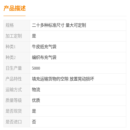
产品描述
规格
二十多种标准尺寸 量大可定制
加工定制
是
种类1
牛皮纸充气袋
种类2
编织布充气袋
日生产量
5000
产品特性
填充运输货物的空隙 放置晃动损坏
运输方式
物流
质量等级
优质
是否现货
是
是否进口
否