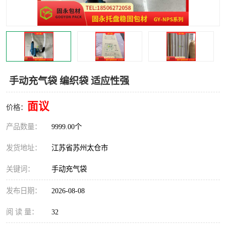
手动充气袋 编织袋 适应性强
面议
价格：
产品数量：
9999.00个
发货地址：
江苏省苏州太仓市
关键词：
手动充气袋
发布日期：
2026-08-08
阅 读 量：
32