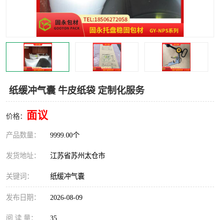
纸缓冲气囊 牛皮纸袋 定制化服务
面议
价格：
产品数量：
9999.00个
发货地址：
江苏省苏州太仓市
关键词：
纸缓冲气囊
发布日期：
2026-08-09
阅 读 量：
35