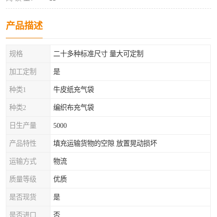
产品描述
规格
二十多种标准尺寸 量大可定制
加工定制
是
种类1
牛皮纸充气袋
种类2
编织布充气袋
日生产量
5000
产品特性
填充运输货物的空隙 放置晃动损坏
运输方式
物流
质量等级
优质
是否现货
是
是否进口
否