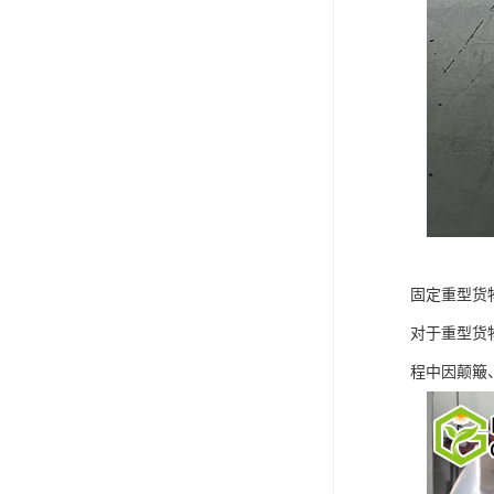
固定重型货
对于重型货
程中因颠簸