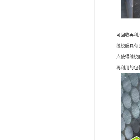
可回收再利
缠绕膜具有
点使得缠绕
再利用的包