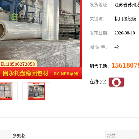
发货地址：
江苏省苏州
关键词：
机用缠绕膜
发布日期：
2026-08-10
阅 读 量：
42
1561807
销售电话：
在线QQ：
多规格
粘性