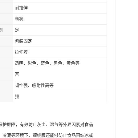
耐拉伸
卷状
制
是
包装固定
拉伸膜
透明、彩色、蓝色、黑色、黄色等
否
韧性强、吸附性高等
强
保护屏障，有效防止灰尘、湿气等外界因素对食品
、冷藏等环境下，缠绕膜还能够防止食品因结冰或