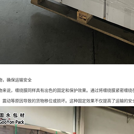
物，确保运输安全
物来说，缠绕膜同样具有出色的固定和保护效果。通过将缠绕膜紧密缠绕
、震动等原因导致的货物移位或损坏。这种固定效果不仅提高了运输的安