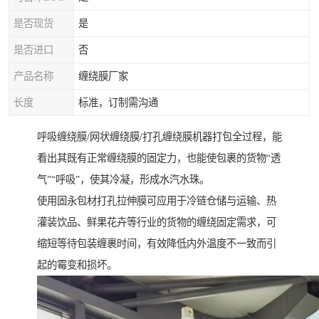
是否现货
是
是否进口
否
产品名称
缠绕膜厂家
长度
标准，订制需沟通
呼吸缠绕膜/网状缠绕膜/打孔缠绕膜机器打包全过程，能
看出其既有正常缠绕膜的固定力，也能使包裹的货物“透
气”“呼吸”，使其冷凝，形成水汽水珠。
使用固永包材打孔拉伸膜可应用于冷链仓储与运输、热
灌装饮品、鲜果花卉等行业的货物的缠绕固定需求，可
缩短等待包装缠裹时间，有效降低内外温度不一致而引
起的霉变和损坏。