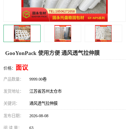
GooYonPack 使用方便 通风透气拉伸膜
面议
价格：
产品数量：
9999.00卷
发货地址：
江苏省苏州太仓市
关键词：
通风透气拉伸膜
发布日期：
2026-08-08
阅 读 量：
63