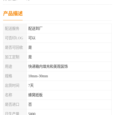
产品描述
配送服务
配送到厂
可否印LOG
可以
是否可回收
是
加工定制
是
用途
快递箱内填充和美观装饰
规格
10mm-30mm
出货时间
7天
名称
蜂窝纸板
是否进口
否
日生产量
5000