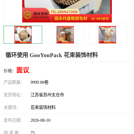
循环使用 GooYonPack 花束装饰材料
面议
价格：
产品数量：
9999.00卷
发货地址：
江苏省苏州太仓市
关键词：
花束装饰材料
发布日期：
2026-08-10
阅 读 量：
75