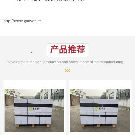
http://www.gooyon.cn
产品推荐
Development, design, production and sales in one of the manufacturing enterprises