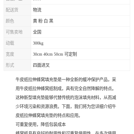
配送货
物流
颜色
黄 粉 白 黑
可售卖地
全国
动载
300kg
宽度
30cm 40cm 50cm 可定制
形式
四面进叉
牛皮纸拉伸蜂窝填充垫是一种全新的缓冲保护产品，采
用牛皮纸拉伸蜂窝纸制成，具有完全自然降解的特点。
这种新型填充垫能够代替传统的泡沫填充材料，从而减
少环境污染和资源浪费。下面，我们将为您详细介绍牛
皮纸拉伸蜂窝填充垫的特点和应用。
可重复使用，降低包装成本
蜂窝纸具有良好的耐用性和可重复使用性。在多次使用