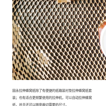
固永拉伸蜂窝纸除了有便捷的纸箱装衬垫拉伸蜂窝纸套
装；也有适合更频繁使用的拉伸机，可以自动拉伸蜂窝
纸，并且还可以随意裁切需要的尺寸。