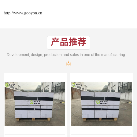
http://www.gooyon.cn
产品推荐
Development, design, production and sales in one of the manufacturing enterprises