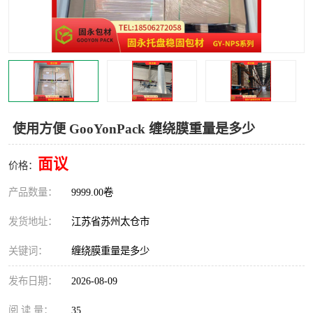
使用方便 GooYonPack 缠绕膜重量是多少
面议
价格：
产品数量：
9999.00卷
发货地址：
江苏省苏州太仓市
关键词：
缠绕膜重量是多少
发布日期：
2026-08-09
阅 读 量：
35