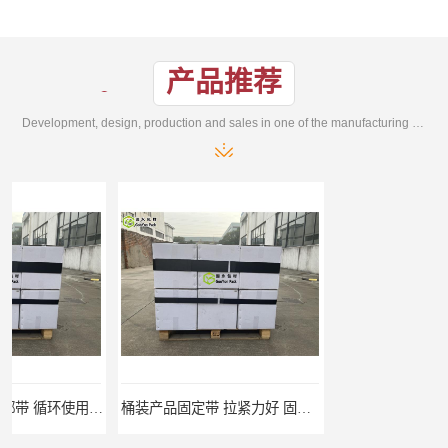
产品推荐
Development, design, production and sales in one of the manufacturing enterprises
桶装产品固定带 拉紧力好 固永包材
托盘运输网兜 固永包材