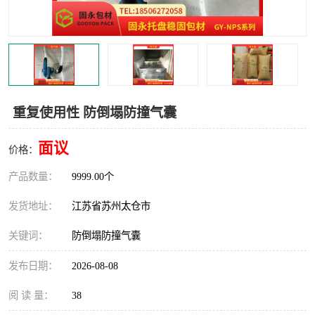
重复使用性 防倒塌防撞气囊
面议
价格：
产品数量：
9999.00个
发货地址：
江苏省苏州太仓市
关键词：
防倒塌防撞气囊
发布日期：
2026-08-08
阅 读 量：
38