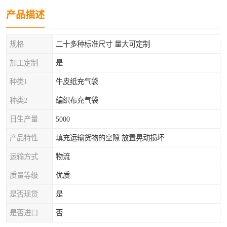
产品描述
规格
二十多种标准尺寸 量大可定制
加工定制
是
种类1
牛皮纸充气袋
种类2
编织布充气袋
日生产量
5000
产品特性
填充运输货物的空隙 放置晃动损坏
运输方式
物流
质量等级
优质
是否现货
是
是否进口
否