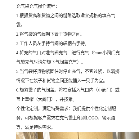
充气袋充气操作流程：
1.根据货高和货物之间的缝隙选取适宜规格的填充气
袋。
2.将气袋的气阀朝下置于货物之间。
3.工作人员左手持气阀的袋柄右手持。
4.将充的气口对准气阀充气口进行充气（9mm小阀门充
气袋充气时请勿旋下气阀盖充气）。
5.当气袋将货物紧固住时停止充气，不宜过紧，以满挤
情况下在袋子和货物之间还能插入一只手为宜。
6.旋紧袋子的气阀盖。将柱塞插入气口内（小阀门）或
盖上盖帽（大阀门），并按紧。
个性化定制，满足特殊需求：我们提供个性化定制服
务，可根据客户需求在充气袋上印刷LOGO、警示语
等，满足特殊需求。