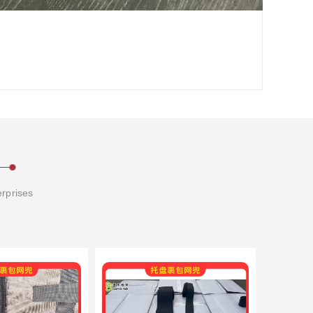
erprises