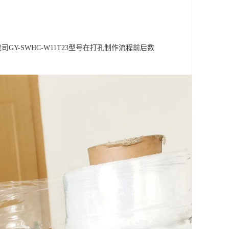
Y-SWHC-W11T23型号在打孔制作流程前后数