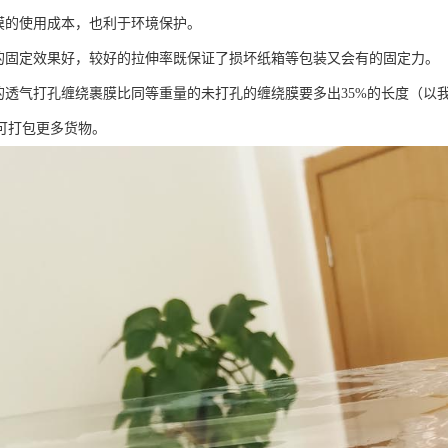
绕膜的使用成本，也利于环境保护。
物的固定效果好，较好的拉伸率既保证了损坏纸箱等包装又会有的固定力。
的透气打孔缠绕裹膜比同等重量的未打孔的缠绕膜要多出35%的长度（以我司G
可打包更多货物。