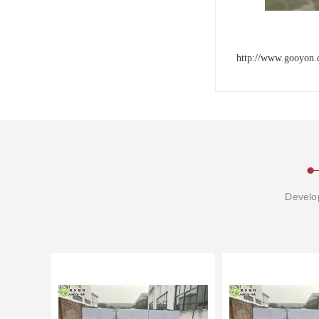
http://www.gooyon.
Develop