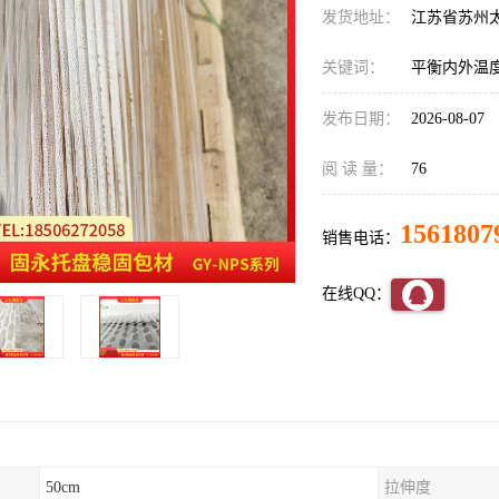
发货地址：
江苏省苏州
关键词：
平衡内外温
发布日期：
2026-08-07
阅 读 量：
76
1561807
销售电话：
在线QQ：
50cm
拉伸度