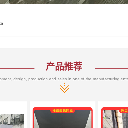
cn
产品推荐
ment, design, production and sales in one of the manufacturing ent