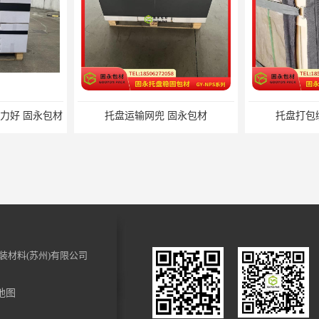
固永包材
托盘打包绑带 固永包材
托盘裹包
装材料(苏州)有限公司
地图
 固永包材
化妆品装饰材料 固永包材