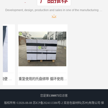
产品推荐
Development, design, production and sales in one of the manufacturing enterprises
重复使用的托盘绑带 循环使用 固永包材
桶装产品固定带 拉紧力好 固永包材
您是第
1390975
位访客
版权所有 ©2026-08-08
苏ICP备2024113386号-2
双忠包装材料(苏州)有限公司
保