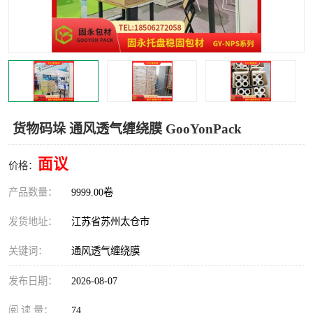
货物码垛 通风透气缠绕膜 GooYonPack
面议
价格：
产品数量：
9999.00卷
发货地址：
江苏省苏州太仓市
关键词：
通风透气缠绕膜
发布日期：
2026-08-07
阅 读 量：
74