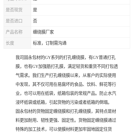
是否现货
是
是否进口
否
产品名称
缠绕膜厂家
长度
标准，订制需沟通
我司固永包材的GY系列的打孔缠绕膜，有GY普通打孔
膜，也有GY加强筋打孔膜，满足轻货和重货不同打包透
气需求。我们生产打孔缠绕膜以来，从客户的实际使用
中发现，其不仅可用在易腐坏的食品、饮料、鲜花等行
业，也可以用在纸袋，纸箱包装的常规产品。防止水汽
浸坏纸袋或纸箱，引起货物的污染或者纸箱的倒塌。
固永包材的货物固定缠绕膜和打孔缠绕膜，其特点是材
料更加耐用、韧性更强、固定性。货物固定缠绕膜通过
特殊的加工技术，可以使膜材料更加牢固地固定住货