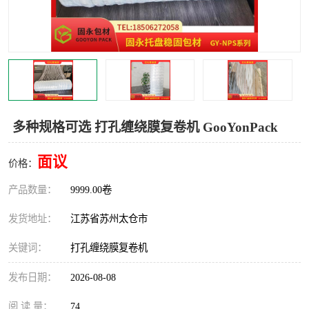
多种规格可选 打孔缠绕膜复卷机 GooYonPack
面议
价格：
产品数量：
9999.00卷
发货地址：
江苏省苏州太仓市
关键词：
打孔缠绕膜复卷机
发布日期：
2026-08-08
阅 读 量：
74