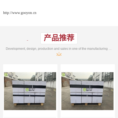
http://www.gooyon.cn
产品推荐
Development, design, production and sales in one of the manufacturing enterprises