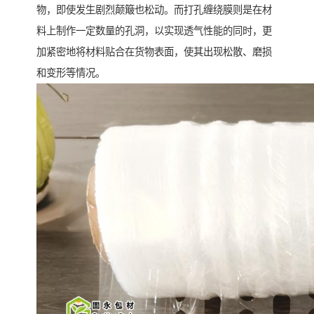
物，即使发生剧烈颠簸也松动。而打孔缠绕膜则是在材
料上制作一定数量的孔洞，以实现透气性能的同时，更
加紧密地将材料贴合在货物表面，使其出现松散、磨损
和变形等情况。