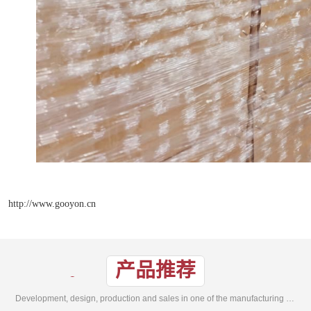
http://www.gooyon.cn
产品推荐
Development, design, production and sales in one of the manufacturing enterprises