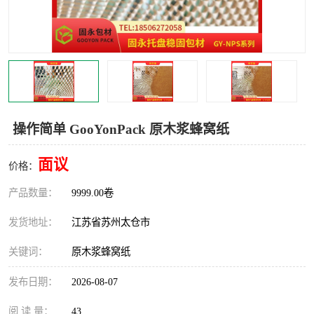
操作简单 GooYonPack 原木浆蜂窝纸
面议
价格：
产品数量：
9999.00卷
发货地址：
江苏省苏州太仓市
关键词：
原木浆蜂窝纸
发布日期：
2026-08-07
阅 读 量：
43