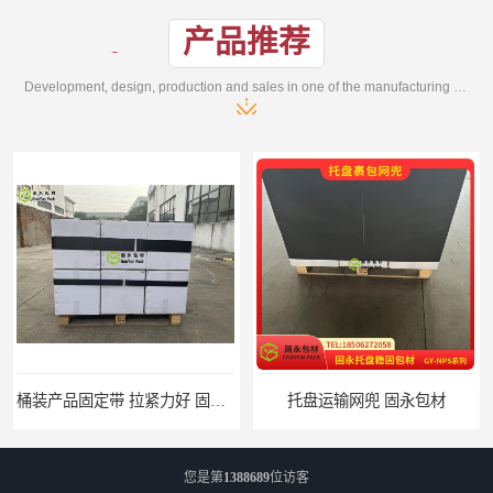
产品推荐
Development, design, production and sales in one of the manufacturing enterprises
桶装产品固定带 拉紧力好 固永包材
托盘运输网兜 固永包材
您是第
1388689
位访客