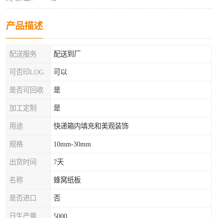
产品描述
配送服务
配送到厂
可否印LOG
可以
是否可回收
是
加工定制
是
用途
快递箱内填充和美观装饰
规格
10mm-30mm
出货时间
7天
名称
蜂窝纸板
是否进口
否
日生产量
5000