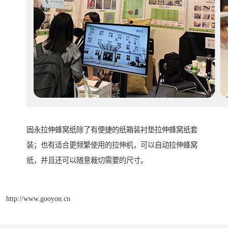
固永拉伸蜂窝纸除了有便捷的纸箱装衬垫拉伸蜂窝纸套
装；也有适合更频繁使用的拉伸机，可以自动拉伸蜂窝
纸，并且还可以随意裁切需要的尺寸。
http://www.gooyon.cn