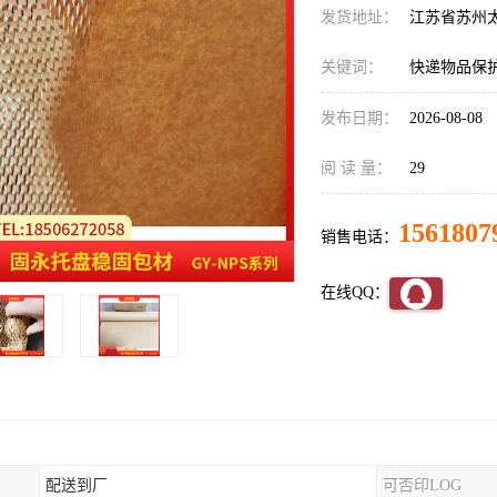
发货地址：
江苏省苏州
关键词：
快递物品保
发布日期：
2026-08-08
阅 读 量：
29
1561807
销售电话：
在线QQ：
配送到厂
可否印LOG