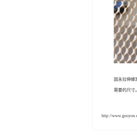
固永拉伸蜂
需要的尺寸
http://www.gooyon.