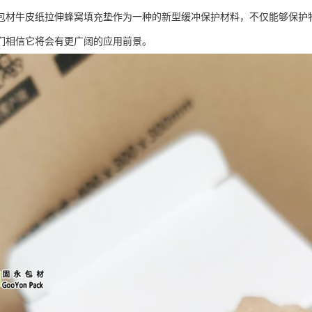
包材牛皮纸拉伸蜂窝填充垫作为一种的新型缓冲保护材料，不仅能够保护
们相信它将会有更广阔的应用前景。