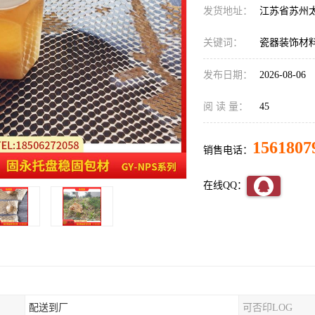
发货地址：
江苏省苏州
关键词：
瓷器装饰材
发布日期：
2026-08-06
阅 读 量：
45
1561807
销售电话：
在线QQ：
配送到厂
可否印LOG