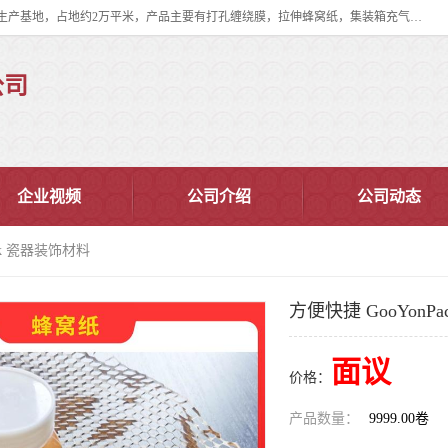
双忠包装材料（苏州）有限公司是上海双忠包装材料设立在苏州太仓的生产基地，占地约2万平米，产品主要有打孔缠绕膜，拉伸蜂窝纸，集装箱充气袋，滑托板，打包带，裹包网兜，防滑纸等箱体和托盘的运输和保护性包材。固永包材®，GooYon Pack®，是我们保护性包装材料的专属品牌。
公司
企业视频
公司介绍
公司动态
ack 瓷器装饰材料
方便快捷 GooYonP
面议
价格：
产品数量：
9999.00卷