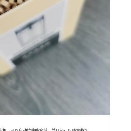
伸机，可以自动拉伸蜂窝纸，并且还可以随意裁切