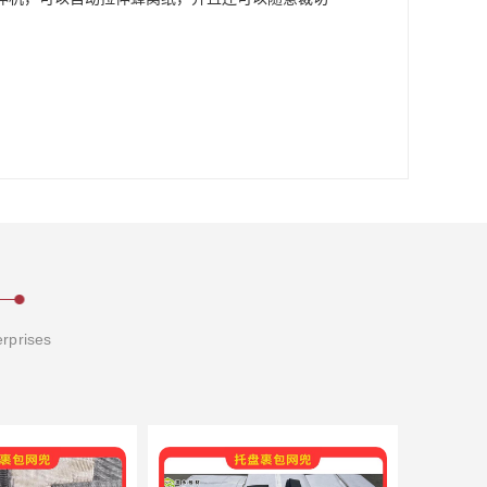
erprises