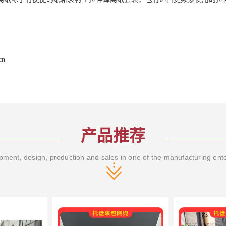
。
cn
产品推荐
ment, design, production and sales in one of the manufacturing ent