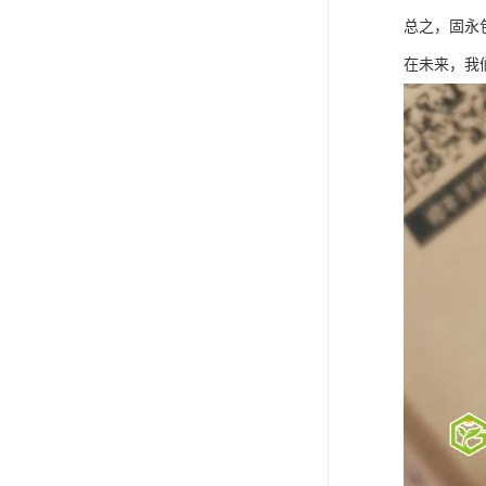
总之，固永
在未来，我