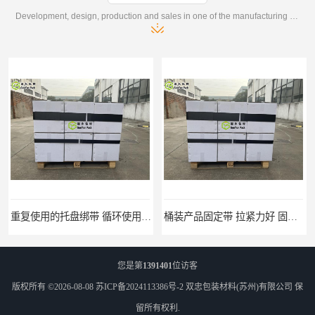
Development, design, production and sales in one of the manufacturing enterprises
桶装产品固定带 拉紧力好 固永包材
托盘运输网兜 固永包材
您是第
1391401
位访客
版权所有 ©2026-08-08
苏ICP备2024113386号-2
双忠包装材料(苏州)有限公司
保
留所有权利.