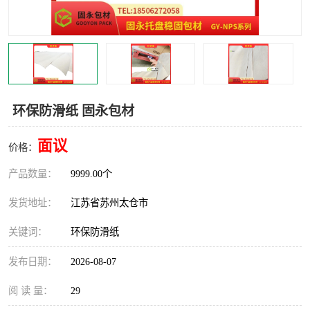
环保防滑纸 固永包材
面议
价格：
产品数量：
9999.00个
发货地址：
江苏省苏州太仓市
关键词：
环保防滑纸
发布日期：
2026-08-07
阅 读 量：
29