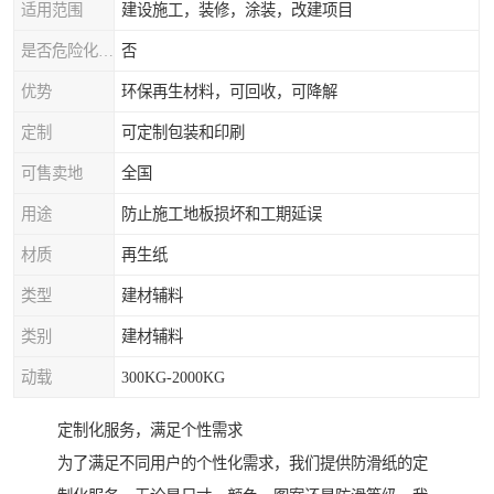
适用范围
建设施工，装修，涂装，改建项目
是否危险化学品
否
优势
环保再生材料，可回收，可降解
定制
可定制包装和印刷
可售卖地
全国
用途
防止施工地板损坏和工期延误
材质
再生纸
类型
建材辅料
类别
建材辅料
动载
300KG-2000KG
定制化服务，满足个性需求
为了满足不同用户的个性化需求，我们提供防滑纸的定