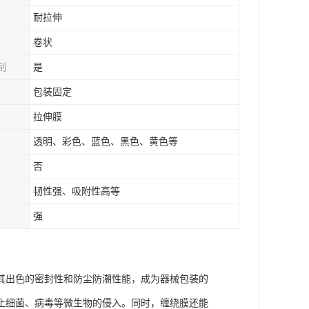
耐拉伸
卷状
制
是
包装固定
拉伸膜
透明、彩色、蓝色、黑色、黄色等
否
韧性强、吸附性高等
强
其出色的密封性和防尘防潮性能，成为器械包装的
止细菌、病毒等微生物的侵入。同时，缠绕膜还能