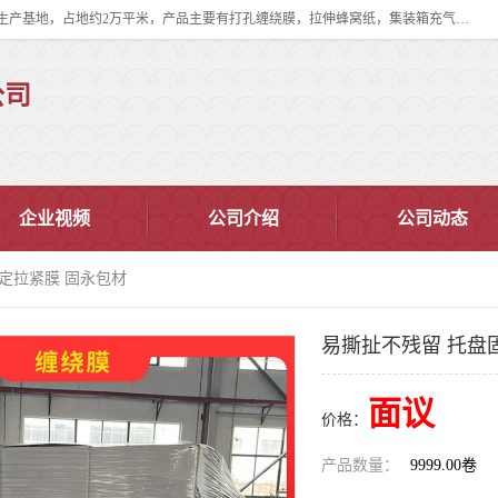
双忠包装材料（苏州）有限公司是上海双忠包装材料设立在苏州太仓的生产基地，占地约2万平米，产品主要有打孔缠绕膜，拉伸蜂窝纸，集装箱充气袋，滑托板，打包带，裹包网兜，防滑纸等箱体和托盘的运输和保护性包材。固永包材®，GooYon Pack®，是我们保护性包装材料的专属品牌。
公司
企业视频
公司介绍
公司动态
固定拉紧膜 固永包材
易撕扯不残留 托盘
面议
价格：
产品数量：
9999.00卷