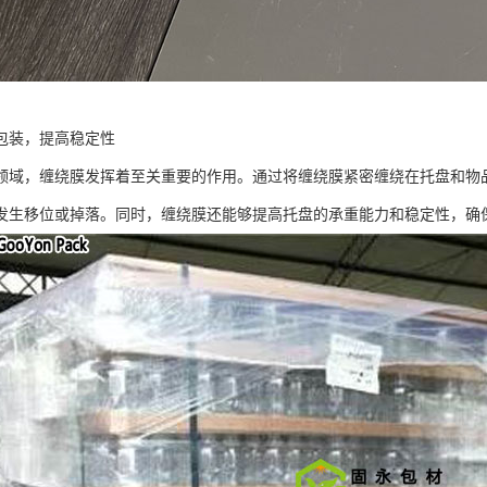
包装，提高稳定性
领域，缠绕膜发挥着至关重要的作用。通过将缠绕膜紧密缠绕在托盘和物
发生移位或掉落。同时，缠绕膜还能够提高托盘的承重能力和稳定性，确