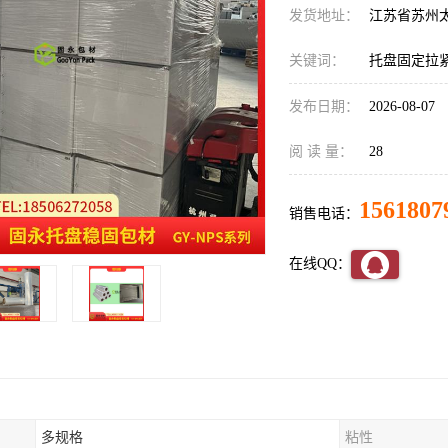
发货地址：
江苏省苏州
关键词：
托盘固定拉
发布日期：
2026-08-07
阅 读 量：
28
1561807
销售电话：
在线QQ：
多规格
粘性