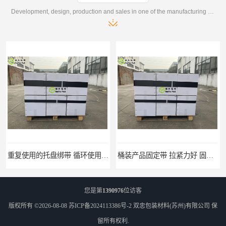
Development, design, production and sales in one of the manufacturing enterprises
桶装产品固定带 拉紧力好 固永包材
托盘运输网兜 固永包材
您是第
1390976
位访客
版权所有 ©2026-08-08
苏ICP备2024113386号-2
双忠包装材料(苏州)有限公司
保
留所有权利.