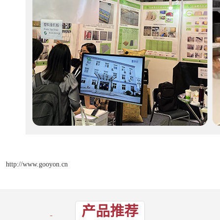
http://www.gooyon.cn
产品推荐