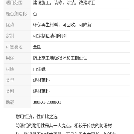
适用范围
建设施工，装修，涂装，改建项目
是否危险化学品
否
优势
环保再生材料，可回收，可降解
定制
可定制包装和印刷
可售卖地
全国
用途
防止施工地板损坏和工期延误
材质
再生纸
类型
建材辅料
类别
建材辅料
动载
300KG-2000KG
耐用经济，性价比之选
防滑纸的耐用性是其一大亮点。相较于传统的防滑材