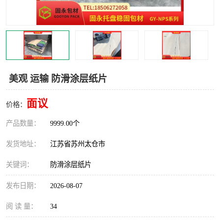
美观 运输 防滑涂层纸片
面议
价格：
产品数量：
9999.00个
发货地址：
江苏省苏州太仓市
关键词：
防滑涂层纸片
发布日期：
2026-08-07
阅 读 量：
34