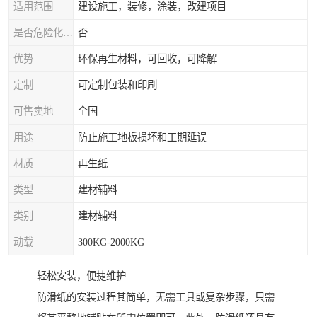
适用范围
建设施工，装修，涂装，改建项目
是否危险化学品
否
优势
环保再生材料，可回收，可降解
定制
可定制包装和印刷
可售卖地
全国
用途
防止施工地板损坏和工期延误
材质
再生纸
类型
建材辅料
类别
建材辅料
动载
300KG-2000KG
轻松安装，便捷维护
防滑纸的安装过程其简单，无需工具或复杂步骤，只需