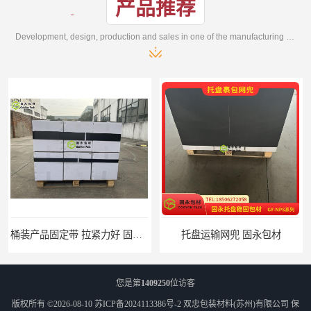
产品推荐
Development, design, production and sales in one of the manufacturing enterprises
托盘运输网兜 固永包材
托盘打包绑带 固永包材
您是第
1409250
位访客
版权所有 ©2026-08-10
苏ICP备2024113386号-2
双忠包装材料(苏州)有限公司
保