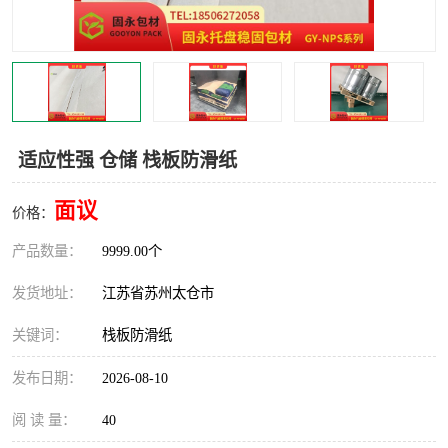
适应性强 仓储 栈板防滑纸
面议
价格：
产品数量：
9999.00个
发货地址：
江苏省苏州太仓市
关键词：
栈板防滑纸
发布日期：
2026-08-10
阅 读 量：
40