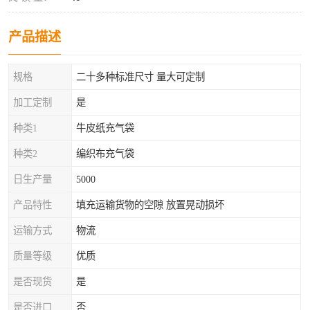
产品描述
规格
二十多种标准尺寸 量大可定制
加工定制
是
种类1
牛皮纸充气袋
种类2
编织布充气袋
日生产量
5000
产品特性
填充运输货物的空隙 放置晃动损坏
运输方式
物流
质量等级
优质
是否现货
是
是否进口
否