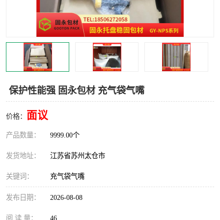
保护性能强 固永包材 充气袋气嘴
面议
价格：
产品数量：
9999.00个
发货地址：
江苏省苏州太仓市
关键词：
充气袋气嘴
发布日期：
2026-08-08
阅 读 量：
46