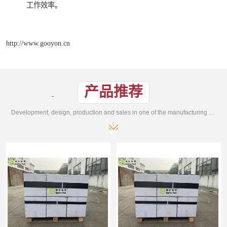
工作效率。
http://www.gooyon.cn
产品推荐
Development, design, production and sales in one of the manufacturing enterprises