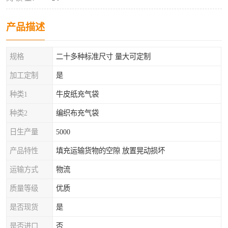
产品描述
规格
二十多种标准尺寸 量大可定制
加工定制
是
种类1
牛皮纸充气袋
种类2
编织布充气袋
日生产量
5000
产品特性
填充运输货物的空隙 放置晃动损坏
运输方式
物流
质量等级
优质
是否现货
是
是否进口
否