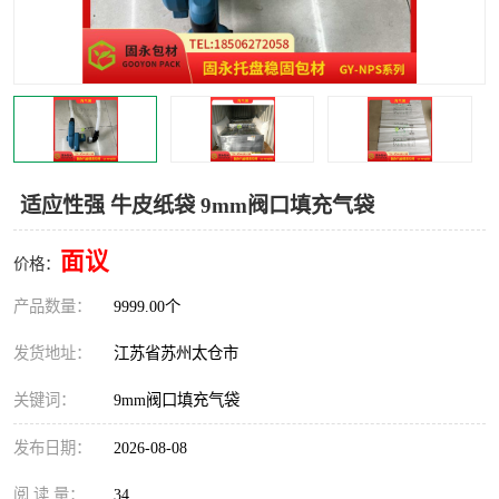
适应性强 牛皮纸袋 9mm阀口填充气袋
面议
价格：
产品数量：
9999.00个
发货地址：
江苏省苏州太仓市
关键词：
9mm阀口填充气袋
发布日期：
2026-08-08
阅 读 量：
34