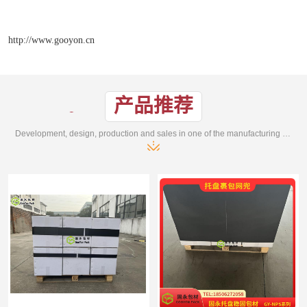
http://www.gooyon.cn
产品推荐
Development, design, production and sales in one of the manufacturing enterprises