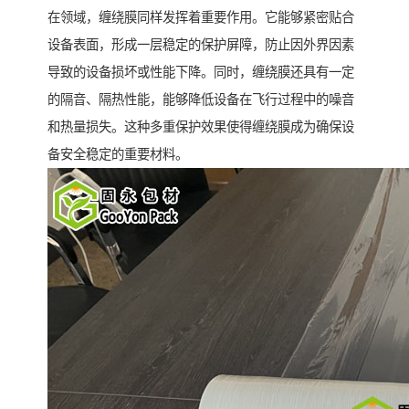
在领域，缠绕膜同样发挥着重要作用。它能够紧密贴合
设备表面，形成一层稳定的保护屏障，防止因外界因素
导致的设备损坏或性能下降。同时，缠绕膜还具有一定
的隔音、隔热性能，能够降低设备在飞行过程中的噪音
和热量损失。这种多重保护效果使得缠绕膜成为确保设
备安全稳定的重要材料。