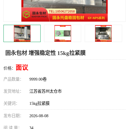
固永包材 增强稳定性 15kg拉紧膜
面议
价格：
产品数量：
9999.00卷
发货地址：
江苏省苏州太仓市
关键词：
15kg拉紧膜
发布日期：
2026-08-08
阅 读 量：
34