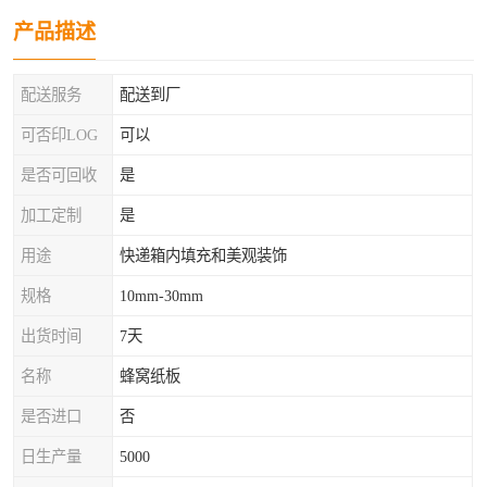
产品描述
配送服务
配送到厂
可否印LOG
可以
是否可回收
是
加工定制
是
用途
快递箱内填充和美观装饰
规格
10mm-30mm
出货时间
7天
名称
蜂窝纸板
是否进口
否
日生产量
5000