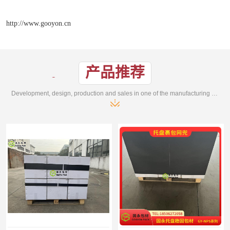
http://www.gooyon.cn
产品推荐
Development, design, production and sales in one of the manufacturing enterprises