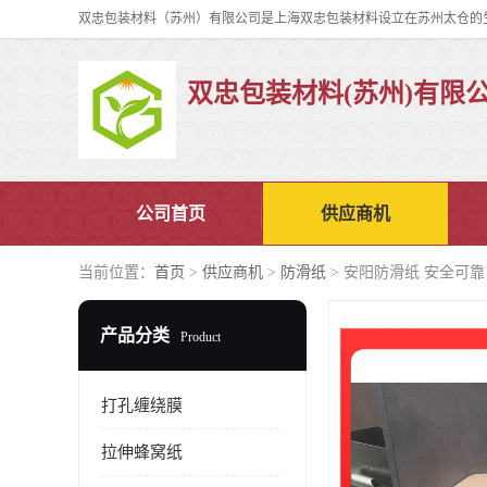
双忠包装材料(苏州)有限
公司首页
供应商机
当前位置：
首页
>
供应商机
>
防滑纸
> 安阳防滑纸 安全可靠
产品分类
Product
打孔缠绕膜
拉伸蜂窝纸