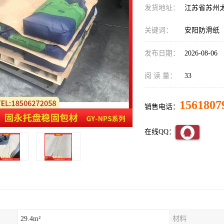
发货地址：
江苏省苏州
关键词：
安阳防滑纸
发布日期：
2026-08-06
阅 读 量：
33
1561807
销售电话：
在线QQ：
29.4m²
材料