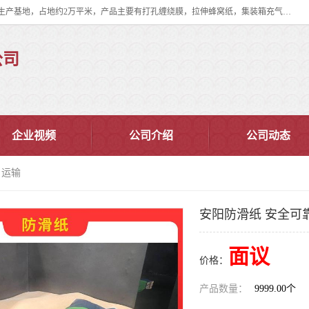
双忠包装材料（苏州）有限公司是上海双忠包装材料设立在苏州太仓的生产基地，占地约2万平米，产品主要有打孔缠绕膜，拉伸蜂窝纸，集装箱充气袋，滑托板，打包带，裹包网兜，防滑纸等箱体和托盘的运输和保护性包材。固永包材®，GooYon Pack®，是我们保护性包装材料的专属品牌。
公司
企业视频
公司介绍
公司动态
 运输
安阳防滑纸 安全可
面议
价格：
产品数量：
9999.00个