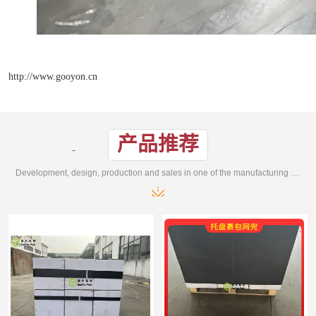
http://www.gooyon.cn
产品推荐
Development, design, production and sales in one of the manufacturing enterprises