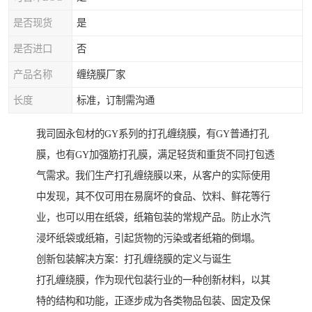
是否现货
是
是否进口
否
产品名称
缠绕膜厂家
长度
标准，订制需沟通
我司固永包材的GY系列的打孔缠绕膜，有GY普通打孔
膜，也有GY加强筋打孔膜，满足轻货和重货不同打包透
气需求。我们生产打孔缠绕膜以来，从客户的实际使用
中发现，其不仅可用在易腐坏的食品、饮料、鲜花等行
业，也可以用在纸袋，纸箱包装的常规产品。防止水汽
浸坏纸袋或纸箱，引起货物的污染或者纸箱的倒塌。
创新包装解决方案：打孔缠绕膜的定义与诞生
打孔缠绕膜，作为现代包装行业的一种创新材料，以其
特的结构和功能，正逐步成为各类物品包装、固定及保