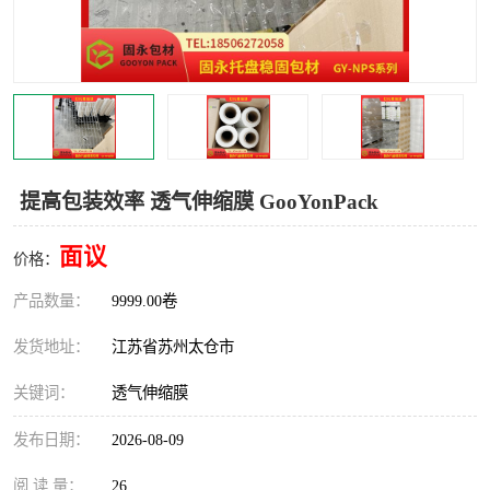
提高包装效率 透气伸缩膜 GooYonPack
面议
价格：
产品数量：
9999.00卷
发货地址：
江苏省苏州太仓市
关键词：
透气伸缩膜
发布日期：
2026-08-09
阅 读 量：
26