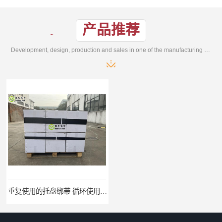
产品推荐
Development, design, production and sales in one of the manufacturing enterprises
重复使用的托盘绑带 循环使用 固永包材
桶装产品固定带 拉紧力好 固永包材