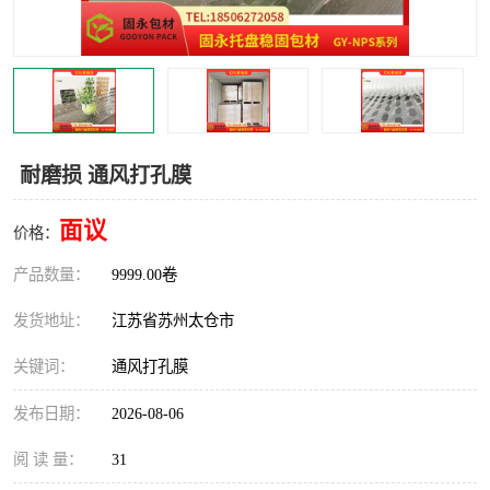
耐磨损 通风打孔膜
面议
价格：
产品数量：
9999.00卷
发货地址：
江苏省苏州太仓市
关键词：
通风打孔膜
发布日期：
2026-08-06
阅 读 量：
31