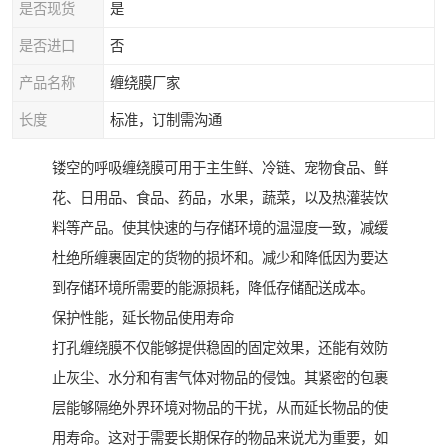
是否现货
是
是否进口
否
产品名称
缠绕膜厂家
长度
标准，订制需沟通
镂空的呼吸缠绕膜可用于主生鲜、冷链、宠物食品、鲜
花、日用品、食品、药品，水果，蔬菜，以及热灌装饮
料等产品。使其快速的与存储环境的温湿度一致，减缓
杜绝所缠裹固定的货物的损坏和。减少和降低因为要达
到存储环境所需要的能源损耗，降低存储配送成本。
保护性能，延长物品使用寿命
打孔缠绕膜不仅能够提供稳固的固定效果，还能有效防
止灰尘、水分和有害气体对物品的侵蚀。其紧密的包裹
层能够隔绝外界环境对物品的干扰，从而延长物品的使
用寿命。这对于需要长期保存的物品来说尤为重要，如