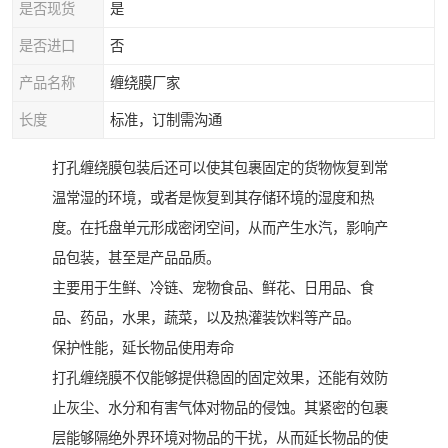
是否现货
是
是否进口
否
产品名称
缠绕膜厂家
长度
标准，订制需沟通
打孔缠绕膜包装后还可以使其包裹固定的货物恢复到常
温常湿的环境，或者是恢复到其存储环境的湿度和热
度。在托盘单元形成密闭空间，从而产生水汽，影响产
品包装，甚至是产品品质。
主要用于生鲜、冷链、宠物食品、鲜花、日用品、食
品、药品，水果，蔬菜，以及热灌装饮料等产品。
保护性能，延长物品使用寿命
打孔缠绕膜不仅能够提供稳固的固定效果，还能有效防
止灰尘、水分和有害气体对物品的侵蚀。其紧密的包裹
层能够隔绝外界环境对物品的干扰，从而延长物品的使