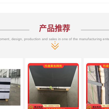
产品推荐
ment, design, production and sales in one of the manufacturing ent