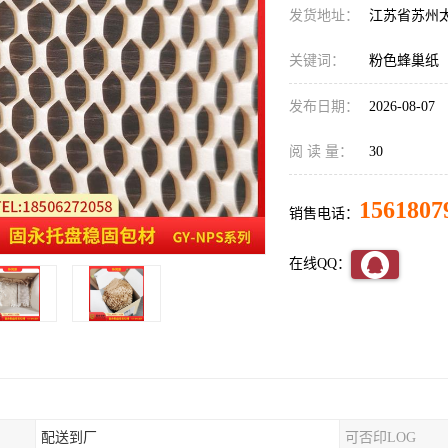
发货地址：
江苏省苏州
关键词：
粉色蜂巢纸
发布日期：
2026-08-07
阅 读 量：
30
1561807
销售电话：
在线QQ：
配送到厂
可否印LOG