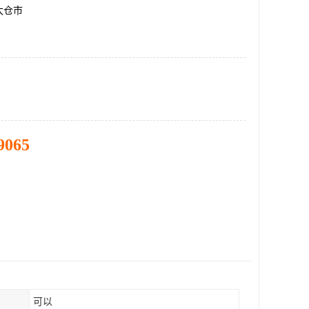
太仓市
9065
可以