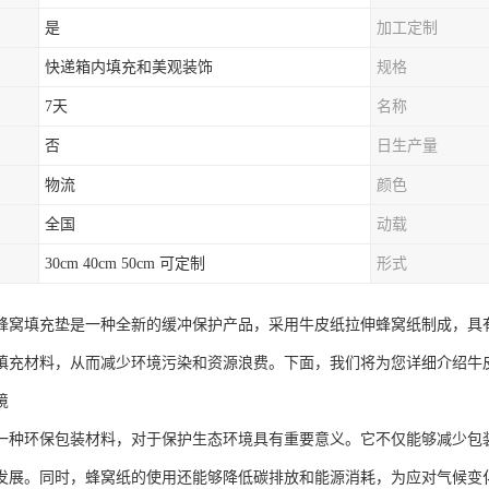
是
加工定制
快递箱内填充和美观装饰
规格
7天
名称
否
日生产量
物流
颜色
全国
动载
30cm 40cm 50cm 可定制
形式
蜂窝填充垫是一种全新的缓冲保护产品，采用牛皮纸拉伸蜂窝纸制成，具
填充材料，从而减少环境污染和资源浪费。下面，我们将为您详细介绍牛
境
一种环保包装材料，对于保护生态环境具有重要意义。它不仅能够减少包
发展。同时，蜂窝纸的使用还能够降低碳排放和能源消耗，为应对气候变