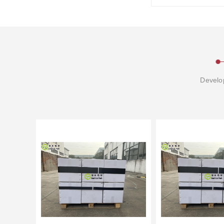
Develop