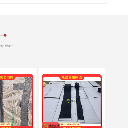
erprises