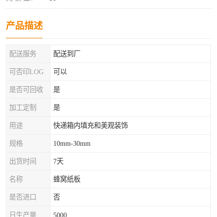
产品描述
配送服务
配送到厂
可否印LOG
可以
是否可回收
是
加工定制
是
用途
快递箱内填充和美观装饰
规格
10mm-30mm
出货时间
7天
名称
蜂窝纸板
是否进口
否
日生产量
5000