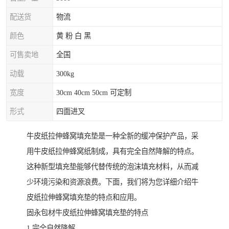
配送货
物流
颜色
黄 粉 白 黑
可售卖地
全国
动载
300kg
宽度
30cm 40cm 50cm 可定制
形式
四面进叉
牛皮纸拉伸蜂窝填充垫是一种全新的缓冲保护产品，采
用牛皮纸拉伸蜂窝纸制成，具有完全自然降解的特点。
这种新型填充垫能够代替传统的泡沫填充材料，从而减
少环境污染和资源浪费。下面，我们将为您详细介绍牛
皮纸拉伸蜂窝填充垫的特点和应用。
固永包材牛皮纸拉伸蜂窝填充垫的特点
1.完全自然降解