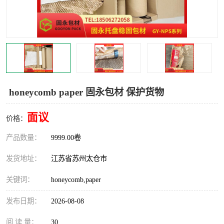
honeycomb paper 固永包材 保护货物
面议
价格：
产品数量：
9999.00卷
发货地址：
江苏省苏州太仓市
关键词：
honeycomb,paper
发布日期：
2026-08-08
阅 读 量：
30