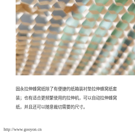
固永拉伸蜂窝纸除了有便捷的纸箱装衬垫拉伸蜂窝纸套
装；也有适合更频繁使用的拉伸机，可以自动拉伸蜂窝
纸，并且还可以随意裁切需要的尺寸。
http://www.gooyon.cn