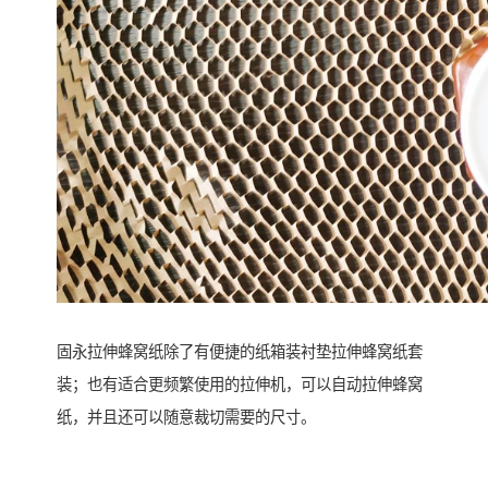
固永拉伸蜂窝纸除了有便捷的纸箱装衬垫拉伸蜂窝纸套
装；也有适合更频繁使用的拉伸机，可以自动拉伸蜂窝
纸，并且还可以随意裁切需要的尺寸。