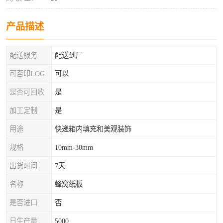
产品描述
配送服务
配送到厂
可否印LOG
可以
是否可回收
是
加工定制
是
用途
快递箱内填充和美观装饰
规格
10mm-30mm
出货时间
7天
名称
蜂窝纸板
是否进口
否
日生产量
5000