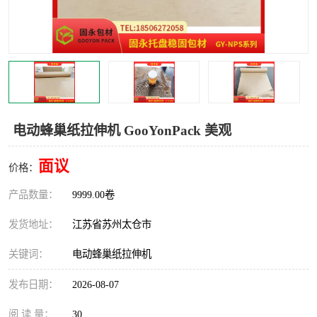
电动蜂巢纸拉伸机 GooYonPack 美观
面议
价格：
产品数量：
9999.00卷
发货地址：
江苏省苏州太仓市
关键词：
电动蜂巢纸拉伸机
发布日期：
2026-08-07
阅 读 量：
30