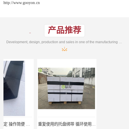
http://www.gooyon.cn
产品推荐
Development, design, production and sales in one of the manufacturing enterprises
重复使用的托盘绑带 循环使用 固永包材
桶装产品固定带 拉紧力好 固永包材