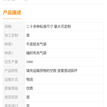
产品描述
规格
二十多种标准尺寸 量大可定制
加工定制
是
种类1
牛皮纸充气袋
种类2
编织布充气袋
日生产量
5000
产品特性
填充运输货物的空隙 放置晃动损坏
运输方式
物流
质量等级
优质
是否现货
是
是否进口
否