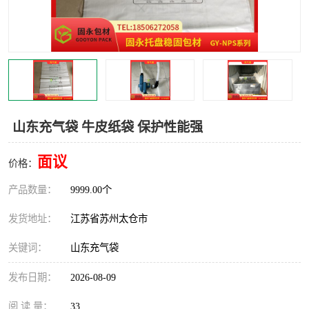
山东充气袋 牛皮纸袋 保护性能强
面议
价格：
产品数量：
9999.00个
发货地址：
江苏省苏州太仓市
关键词：
山东充气袋
发布日期：
2026-08-09
阅 读 量：
33