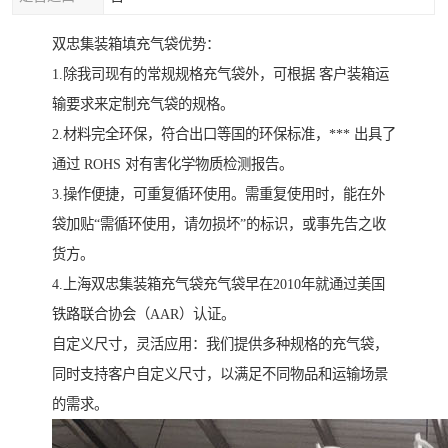
双忠集装箱填充气袋优势：
1.除我司现有的常规规格充气袋外，可根据 客户装箱运
输要求来定制充气袋的规格。
2.材料完全环保，符合出口等国的环保标准，*** 出具了
通过 ROHS 对有害化学物质检测报告。
3.操作便捷，可重复循环使用。需重复使用时，能在外
袋加贴“需循环使用，请勿损坏”的标识，或事先告之收
货方。
4.上海双忠集装箱充气袋充气袋早在2010年就通过美国
铁路联合协会（AAR）认证。
自定义尺寸，灵活应用：我们提供多种规格的充气袋，
同时支持客户自定义尺寸，以满足不同物品和运输场景
的需求。