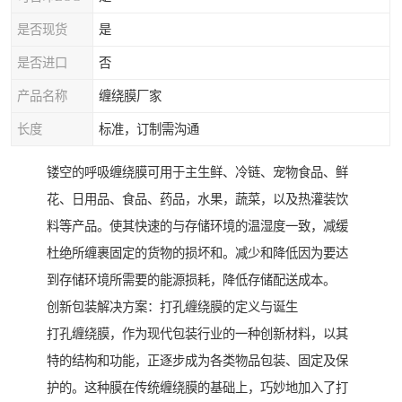
是否现货
是
是否进口
否
产品名称
缠绕膜厂家
长度
标准，订制需沟通
镂空的呼吸缠绕膜可用于主生鲜、冷链、宠物食品、鲜
花、日用品、食品、药品，水果，蔬菜，以及热灌装饮
料等产品。使其快速的与存储环境的温湿度一致，减缓
杜绝所缠裹固定的货物的损坏和。减少和降低因为要达
到存储环境所需要的能源损耗，降低存储配送成本。
创新包装解决方案：打孔缠绕膜的定义与诞生
打孔缠绕膜，作为现代包装行业的一种创新材料，以其
特的结构和功能，正逐步成为各类物品包装、固定及保
护的。这种膜在传统缠绕膜的基础上，巧妙地加入了打