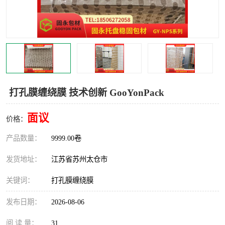
打孔膜缠绕膜 技术创新 GooYonPack
面议
价格：
产品数量：
9999.00卷
发货地址：
江苏省苏州太仓市
关键词：
打孔膜缠绕膜
发布日期：
2026-08-06
阅 读 量：
31