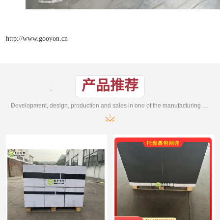
http://www.gooyon.cn
产品推荐
Development, design, production and sales in one of the manufacturing enterprises